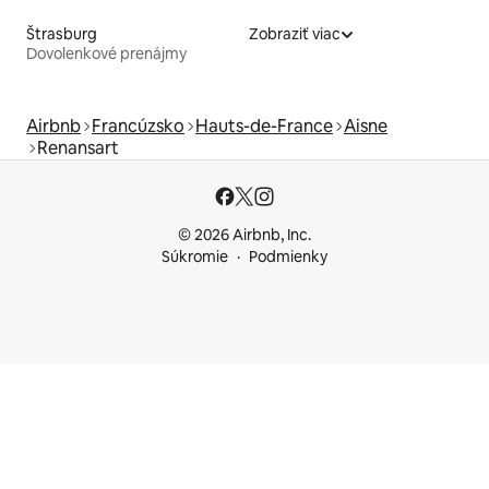
Štrasburg
Zobraziť viac
Dovolenkové prenájmy
Airbnb
Francúzsko
Hauts-de-France
Aisne
Renansart
© 2026 Airbnb, Inc.
Súkromie
Podmienky