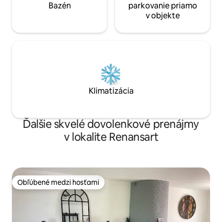
Bazén
parkovanie priamo
v objekte
Klimatizácia
Ďalšie skvelé dovolenkové prenájmy
v lokalite Renansart
Obľúbené medzi hosťami
Obľúbené medzi hosťami