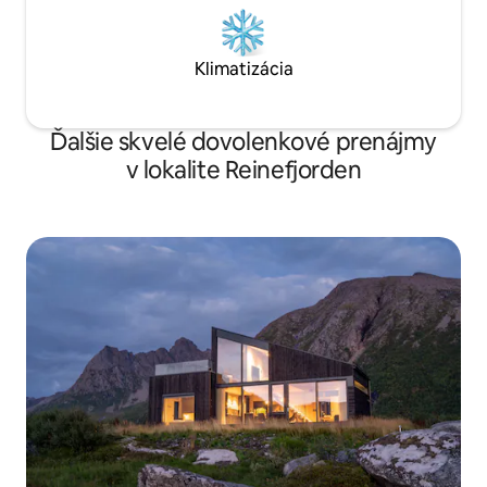
Klimatizácia
Ďalšie skvelé dovolenkové prenájmy
v lokalite Reinefjorden