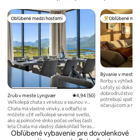
Obľúbené medzi hosťami
Obľúbené medz
Obľúbené medzi hosťami
Najobľúbenejšie 
Bývanie v meste 
Rorbu s výhľadom 
dobrodruhov
Lofoty sú dokona
dobrodružstvo, ale
Zrub v meste Lyngvær
Priemerné ohodnotenie 4,94 z 
4,94 (50)
potrebujú spať! Do
Veľkolepá chata s vírivkou a saunou v
očarujúcom a mod
Lofotách
Chata má vlastné vírivky, a odtiaľto si
nádherným výhľa
môžete užiť veľkolepé severné svetlo,
majestátne hory.
ako aj polnočné slnko počas veľkej časti
svetelného znečist
leta Chata má vlastný ďalekohľad Terasa
miesto, kde si mô
Obľúbené vybavenie pre dovolenkové
je orientovaná na západ, slnečná a
fotografovať polár
chránená pred severným vetrom Chata