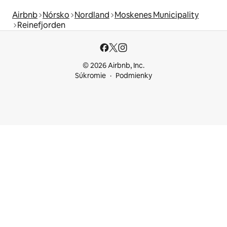
Airbnb
Nórsko
Nordland
Moskenes Municipality
Reinefjorden
© 2026 Airbnb, Inc.
Súkromie
Podmienky