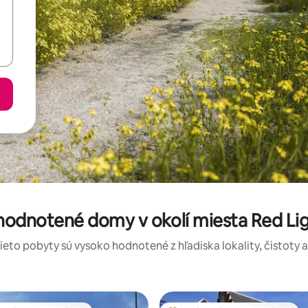
 hodnotené domy v okolí miesta Red Ligh
tieto pobyty sú vysoko hodnotené z hľadiska lokality, čistoty 