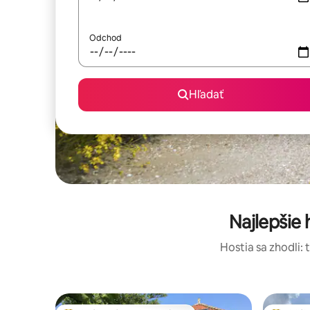
Odchod
Hľadať
Najlepšie
Hostia sa zhodli: 