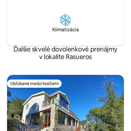
Klimatizácia
Ďalšie skvelé dovolenkové prenájmy
v lokalite Rasueros
Obľúbené medzi hosťami
Obľúbené medzi hosťami