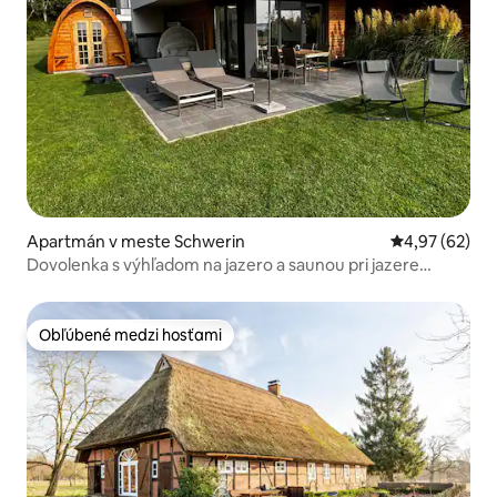
Apartmán v meste Schwerin
Priemerné oho
4,97 (62)
Dovolenka s výhľadom na jazero a saunou pri jazere
Schweriner See
Obľúbené medzi hosťami
Obľúbené medzi hosťami