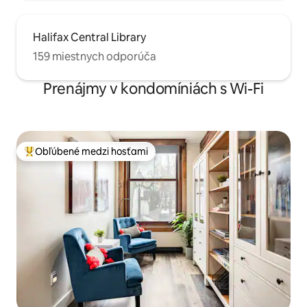
Halifax Central Library
159 miestnych odporúča
Prenájmy v kondomíniách s Wi-Fi
Obľúbené medzi hosťami
Najobľúbenejšie medzi hosťami