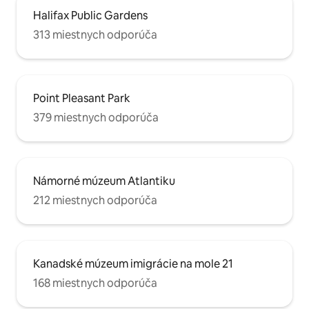
Halifax Public Gardens
313 miestnych odporúča
Point Pleasant Park
379 miestnych odporúča
Námorné múzeum Atlantiku
212 miestnych odporúča
Kanadské múzeum imigrácie na mole 21
168 miestnych odporúča