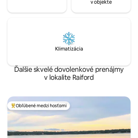
v objekte
Klimatizácia
Ďalšie skvelé dovolenkové prenájmy
v lokalite Raiford
Obľúbené medzi hosťami
Najobľúbenejšie medzi hosťami