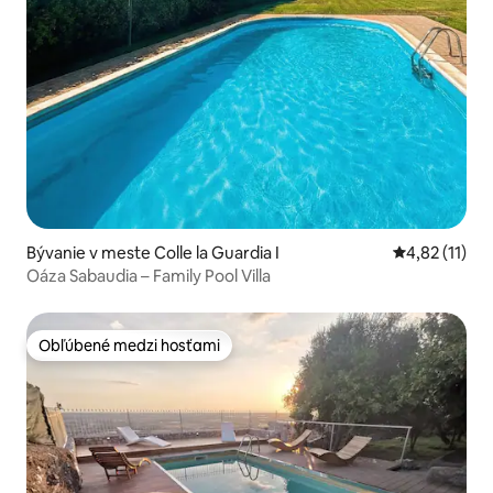
Bývanie v meste Colle la Guardia I
Priemerné oh
4,82 (11)
Oáza Sabaudia – Family Pool Villa
Obľúbené medzi hosťami
Obľúbené medzi hosťami