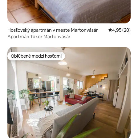
Hosťovský apartmán v meste Martonvásár
Priemerné oho
4,95 (20)
Apartmán Tükör Martonvásár
Obľúbené medzi hosťami
Obľúbené medzi hosťami