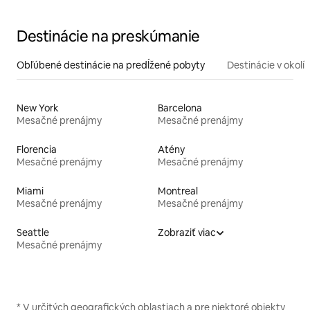
Destinácie na preskúmanie
Obľúbené destinácie na predĺžené pobyty
Destinácie v okolí
New York
Barcelona
Mesačné prenájmy
Mesačné prenájmy
Florencia
Atény
Mesačné prenájmy
Mesačné prenájmy
Miami
Montreal
Mesačné prenájmy
Mesačné prenájmy
Seattle
Zobraziť viac
Mesačné prenájmy
* V určitých geografických oblastiach a pre niektoré objekty