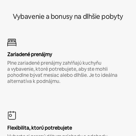
Vybavenie a bonusy na dlhšie pobyty
Zariadené prenájmy
Plne zariadené prenájmy zahŕňajú kuchyňu
a vybavenie, ktoré potrebujete, aby ste mohli
pohodlne bývať mesiac alebo dlhšie. Je to ideálna
alternatíva k podnájmu.
Flexibilita, ktorú potrebujete