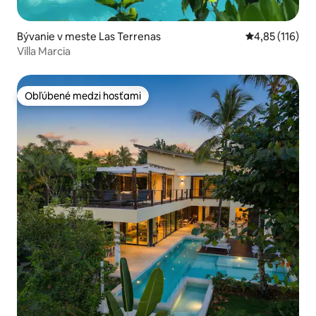
Bývanie v meste Las Terrenas
Priemerné oho
4,85 (116)
Villa Marcia
Obľúbené medzi hosťami
Obľúbené medzi hosťami