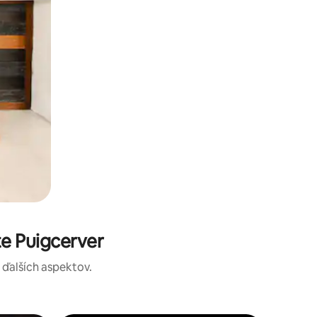
e Puigcerver
a ďalších aspektov.