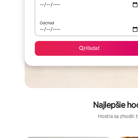
Odchod
Hľadať
Najlepšie h
Hostia sa zhodli: 