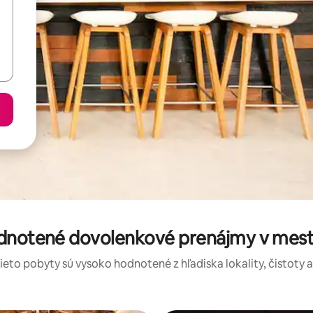
odnotené dovolenkové prenájmy v mest
tieto pobyty sú vysoko hodnotené z hľadiska lokality, čistoty 