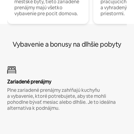
mestské byty, tieto zariadené
pracujúcich na 
prenájmy majú všetko
a vyhradenými
vybavenie pre pocit domova.
priestormi.
Vybavenie a bonusy na dlhšie pobyty
Zariadené prenájmy
Plne zariadené prenájmy zahŕňajú kuchyňu
a vybavenie, ktoré potrebujete, aby ste mohli
pohodlne bývať mesiac alebo dlhšie. Je to ideálna
alternatíva k podnájmu.