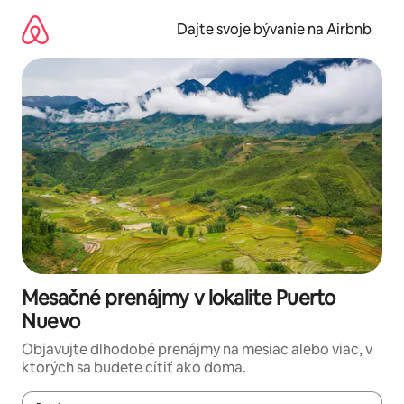
Preskočiť
na
Dajte svoje bývanie na Airbnb
obsah.
Mesačné prenájmy v lokalite Puerto
Nuevo
Objavujte dlhodobé prenájmy na mesiac alebo viac, v
ktorých sa budete cítiť ako doma.