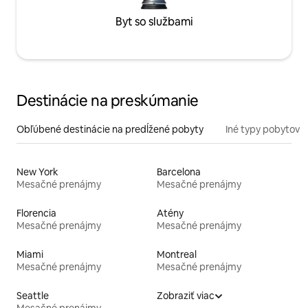
Byt so službami
Destinácie na preskúmanie
Obľúbené destinácie na predĺžené pobyty
Iné typy pobytov
New York
Barcelona
Mesačné prenájmy
Mesačné prenájmy
Florencia
Atény
Mesačné prenájmy
Mesačné prenájmy
Miami
Montreal
Mesačné prenájmy
Mesačné prenájmy
Seattle
Zobraziť viac
Mesačné prenájmy