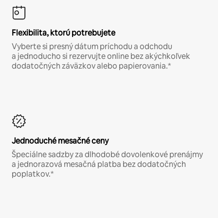
Flexibilita, ktorú potrebujete
Vyberte si presný dátum príchodu a odchodu
a jednoducho si rezervujte online bez akýchkoľvek
dodatočných záväzkov alebo papierovania.*
Jednoduché mesačné ceny
Špeciálne sadzby za dlhodobé dovolenkové prenájmy
a jednorazová mesačná platba bez dodatočných
poplatkov.*