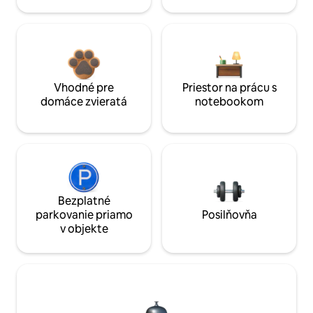
Vhodné pre
Priestor na prácu s
domáce zvieratá
notebookom
Bezplatné
parkovanie priamo
Posilňovňa
v objekte