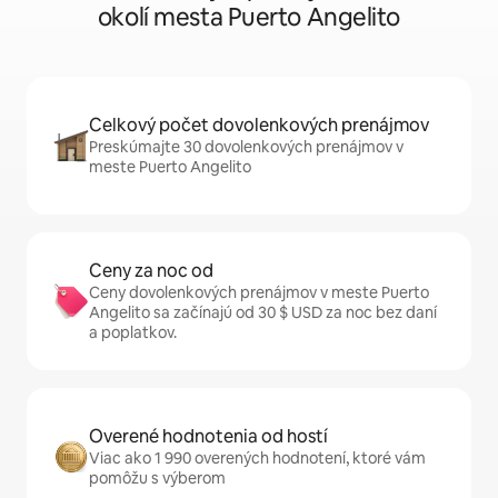
okolí mesta Puerto Angelito
Celkový počet dovolenkových prenájmov
Preskúmajte 30 dovolenkových prenájmov v
meste Puerto Angelito
Ceny za noc od
Ceny dovolenkových prenájmov v meste Puerto
Angelito sa začínajú od 30 $ USD za noc bez daní
a poplatkov.
Overené hodnotenia od hostí
Viac ako 1 990 overených hodnotení, ktoré vám
pomôžu s výberom