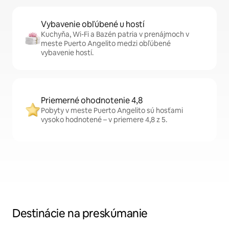
Vybavenie obľúbené u hostí
Kuchyňa, Wi-Fi a Bazén patria v prenájmoch v
meste Puerto Angelito medzi obľúbené
vybavenie hostí.
Priemerné ohodnotenie 4,8
Pobyty v meste Puerto Angelito sú hosťami
vysoko hodnotené – v priemere 4,8 z 5.
Destinácie na preskúmanie