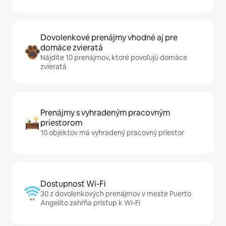
Dovolenkové prenájmy vhodné aj pre
domáce zvieratá
Nájdite 10 prenájmov, ktoré povoľujú domáce
zvieratá
Prenájmy s vyhradeným pracovným
priestorom
10 objektov má vyhradený pracovný priestor
Dostupnosť Wi-Fi
30 z dovolenkových prenájmov v meste Puerto
Angelito zahŕňa prístup k Wi-Fi