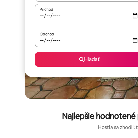
Príchod
Odchod
Hľadať
Najlepšie hodnotené 
Hostia sa zhodli: 