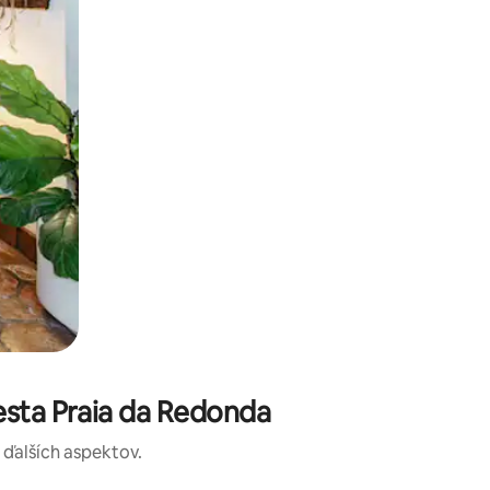
esta Praia da Redonda
a ďalších aspektov.