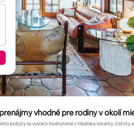
prenájmy vhodné pre rodiny v okolí mi
tieto pobyty sú vysoko hodnotené z hľadiska lokality, čistoty 