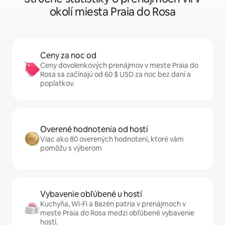
okolí miesta Praia do Rosa
Ceny za noc od
Ceny dovolenkových prenájmov v meste Praia do
Rosa sa začínajú od 60 $ USD za noc bez daní a
poplatkov.
Overené hodnotenia od hostí
Viac ako 80 overených hodnotení, ktoré vám
pomôžu s výberom
Vybavenie obľúbené u hostí
Kuchyňa, Wi-Fi a Bazén patria v prenájmoch v
meste Praia do Rosa medzi obľúbené vybavenie
hostí.