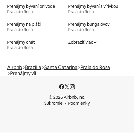
Prenájmy bývaní pri vode
Prenájmy bývaní s vírivkou
Praia do Rosa
Praia do Rosa
Prenájmy na pláži
Prenájmy bungalovov
Praia do Rosa
Praia do Rosa
Prenájmy chát
Zobraziť viac
Praia do Rosa
Airbnb
Brazília
Santa Catarina
Praia do Rosa
Prenájmy víl
© 2026 Airbnb, Inc.
Súkromie
Podmienky