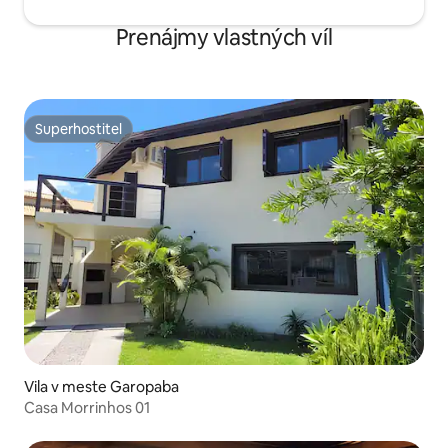
Prenájmy vlastných víl
Superhostiteľ
Superhostiteľ
Vila v meste Garopaba
Casa Morrinhos 01