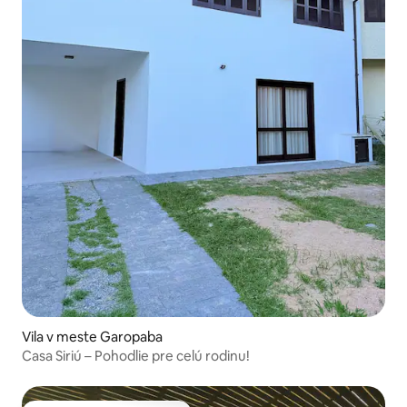
Vila v meste Garopaba
Casa Siriú – Pohodlie pre celú rodinu!