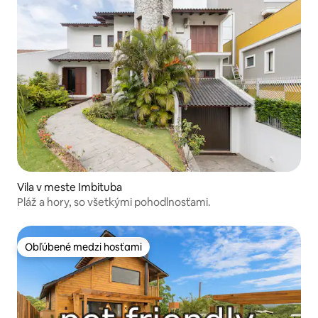
Vila v meste Imbituba
Pláž a hory, so všetkými pohodlnosťami.
Obľúbené medzi hosťami
Obľúbené medzi hosťami