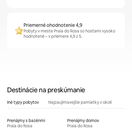
Priemerné ohodnotenie 4,9
Pobyty v meste Praia do Rosa sú hosťami vysoko
hodnotené – v priemere 4,9 z 5.
Destinácie na preskúmanie
Iné typy pobytov
Najzaujímavejšie pamiatky v okolí
Prenájmy s bazénmi
Prenájmy domov
Praia do Rosa
Praia do Rosa