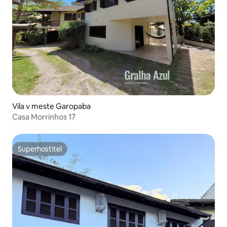
Vila v meste Garopaba
Casa Morrinhos 17
Superhostiteľ
Superhostiteľ