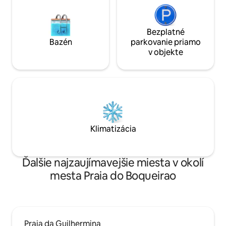
Bezplatné
Bazén
parkovanie priamo
v objekte
Klimatizácia
Ďalšie najzaujímavejšie miesta v okolí
mesta Praia do Boqueirao
Praia da Guilhermina