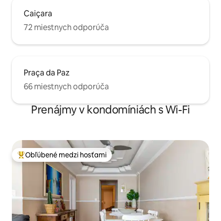
Caiçara
72 miestnych odporúča
Praça da Paz
66 miestnych odporúča
Prenájmy v kondomíniách s Wi-Fi
Obľúbené medzi hosťami
Najobľúbenejšie medzi hosťami