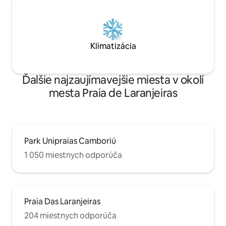
Klimatizácia
Ďalšie najzaujímavejšie miesta v okolí
mesta Praia de Laranjeiras
Park Unipraias Camboriú
1 050 miestnych odporúča
Praia Das Laranjeiras
204 miestnych odporúča