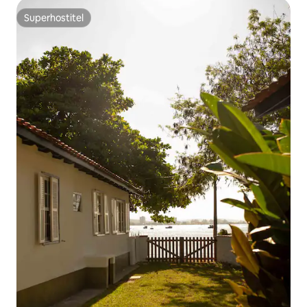
Superhostiteľ
Superhostiteľ