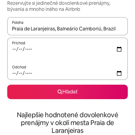
Rezervujte si jedinečné dovolenkové prenájmy,
bývania a mnoho iného na Airbnb
Poloha
Keď budú výsledky k dispozícii, môžete si ich prechádzať pom
Príchod
Odchod
Hľadať
Najlepšie hodnotené dovolenkové
prenájmy v okolí mesta Praia de
Laranjeiras