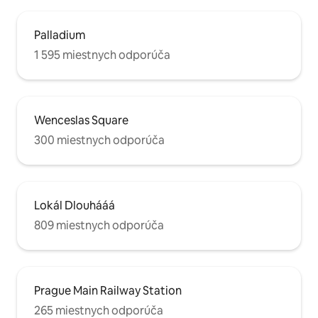
Palladium
1 595 miestnych odporúča
Wenceslas Square
300 miestnych odporúča
Lokál Dlouhááá
809 miestnych odporúča
Prague Main Railway Station
265 miestnych odporúča