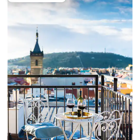
Obľúbené medzi hosťami