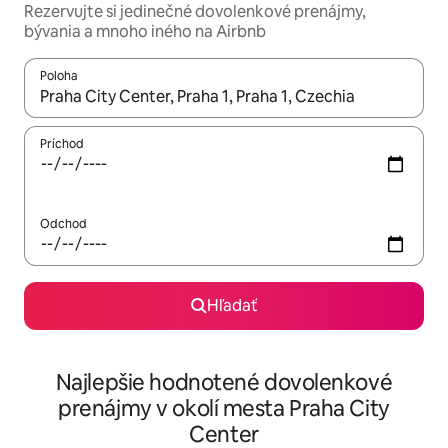
Rezervujte si jedinečné dovolenkové prenájmy,
bývania a mnoho iného na Airbnb
Poloha
Keď budú výsledky k dispozícii, môžete si ich prechádzať pom
Príchod
Odchod
Hľadať
Najlepšie hodnotené dovolenkové
prenájmy v okolí mesta Praha City
Center