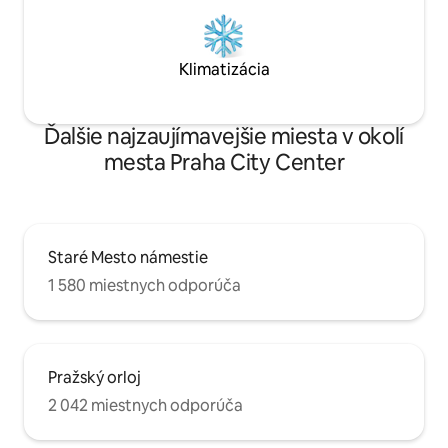
Klimatizácia
Ďalšie najzaujímavejšie miesta v okolí
mesta Praha City Center
Staré Mesto námestie
1 580 miestnych odporúča
Pražský orloj
2 042 miestnych odporúča