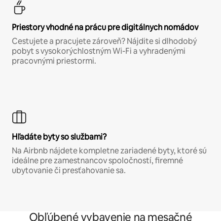
Priestory vhodné na prácu pre digitálnych nomádov
Cestujete a pracujete zároveň? Nájdite si dlhodobý
pobyt s vysokorýchlostným Wi-Fi a vyhradenými
pracovnými priestormi.
Hľadáte byty so službami?
Na Airbnb nájdete kompletne zariadené byty, ktoré sú
ideálne pre zamestnancov spoločností, firemné
ubytovanie či presťahovanie sa.
Obľúbené vybavenie na mesačné