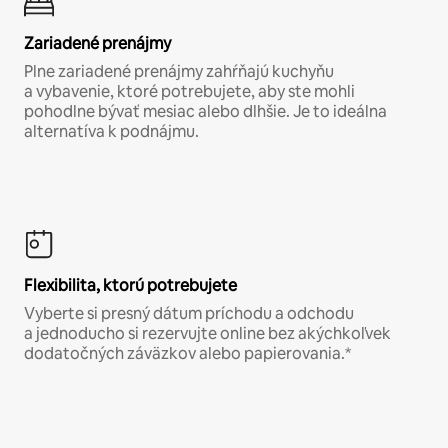
Zariadené prenájmy
Plne zariadené prenájmy zahŕňajú kuchyňu
a vybavenie, ktoré potrebujete, aby ste mohli
pohodlne bývať mesiac alebo dlhšie. Je to ideálna
alternatíva k podnájmu.
Flexibilita, ktorú potrebujete
Vyberte si presný dátum príchodu a odchodu
a jednoducho si rezervujte online bez akýchkoľvek
dodatočných záväzkov alebo papierovania.*