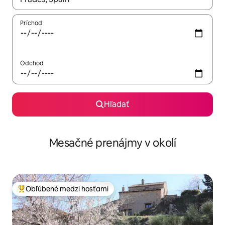
Príchod
Odchod
Hľadať
Mesačné prenájmy v okolí
Obľúbené medzi hosťami
Najobľúbenejšie medzi hosťami