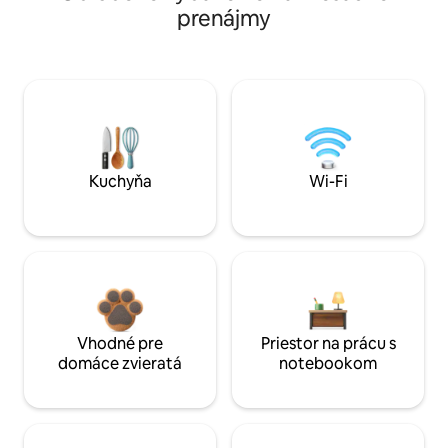
prenájmy
Kuchyňa
Wi-Fi
Vhodné pre
Priestor na prácu s
domáce zvieratá
notebookom