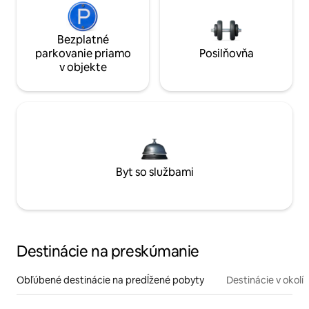
Bezplatné
parkovanie priamo
Posilňovňa
v objekte
Byt so službami
Destinácie na preskúmanie
Obľúbené destinácie na predĺžené pobyty
Destinácie v okolí