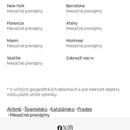
New York
Barcelona
Mesačné prenájmy
Mesačné prenájmy
Florencia
Atény
Mesačné prenájmy
Mesačné prenájmy
Miami
Montreal
Mesačné prenájmy
Mesačné prenájmy
Seattle
Zobraziť viac
Mesačné prenájmy
* V určitých geografických oblastiach a pre niektoré objekty
môžu platiť určité výnimky.
Airbnb
Španielsko
Katalánsko
Prades
Mesačné prenájmy