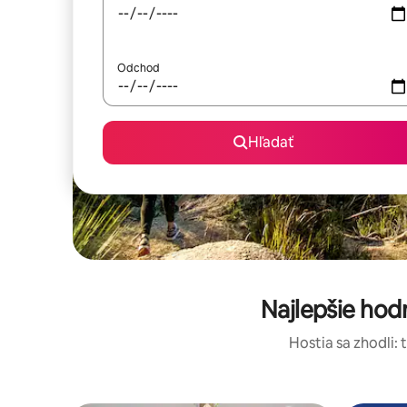
Odchod
Hľadať
Najlepšie ho
Hostia sa zhodli: 