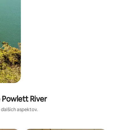
Powlett River
a ďalších aspektov.