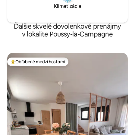
Klimatizácia
Ďalšie skvelé dovolenkové prenájmy
v lokalite Poussy-la-Campagne
Obľúbené medzi hosťami
Najobľúbenejšie medzi hosťami