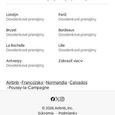
Londýn
Paríž
Dovolenkové prenájmy
Dovolenkové prenájmy
Brusel
Bordeaux
Dovolenkové prenájmy
Dovolenkové prenájmy
La Rochelle
Lille
Dovolenkové prenájmy
Dovolenkové prenájmy
Antverpy
Zobraziť viac
Dovolenkové prenájmy
Airbnb
Francúzsko
Normandia
Calvados
Poussy-la-Campagne
© 2026 Airbnb, Inc.
Súkromie
Podmienky