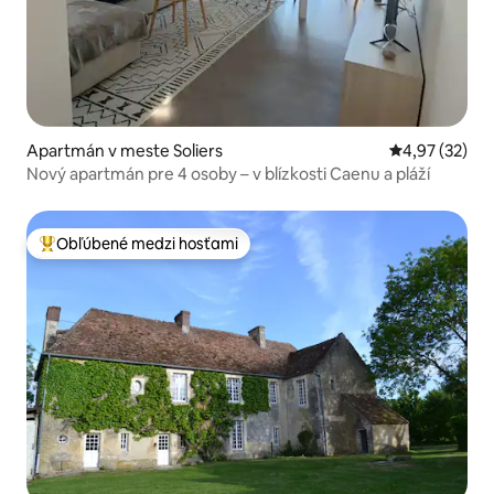
Apartmán v meste Soliers
Priemerné oho
4,97 (32)
Nový apartmán pre 4 osoby – v blízkosti Caenu a pláží
Obľúbené medzi hosťami
Najobľúbenejšie medzi hosťami