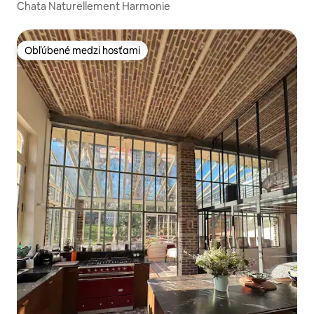
Chata Naturellement Harmonie
Obľúbené medzi hosťami
Obľúbené medzi hosťami