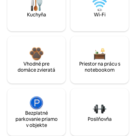
Kuchyňa
Wi-Fi
Vhodné pre
Priestor na prácu s
domáce zvieratá
notebookom
Bezplatné
parkovanie priamo
Posilňovňa
v objekte