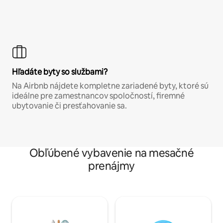
Hľadáte byty so službami?
Na Airbnb nájdete kompletne zariadené byty, ktoré sú
ideálne pre zamestnancov spoločností, firemné
ubytovanie či presťahovanie sa.
Obľúbené vybavenie na mesačné
prenájmy