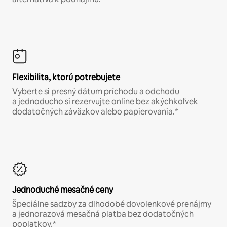
Flexibilita, ktorú potrebujete
Vyberte si presný dátum príchodu a odchodu
a jednoducho si rezervujte online bez akýchkoľvek
dodatočných záväzkov alebo papierovania.*
Jednoduché mesačné ceny
Špeciálne sadzby za dlhodobé dovolenkové prenájmy
a jednorazová mesačná platba bez dodatočných
poplatkov.*