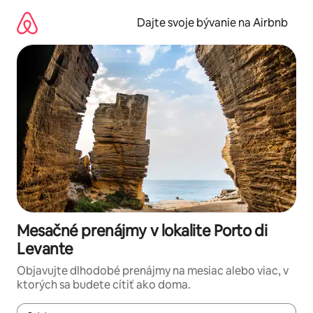
Preskočiť
na
Dajte svoje bývanie na Airbnb
obsah.
Mesačné prenájmy v lokalite Porto di
Levante
Objavujte dlhodobé prenájmy na mesiac alebo viac, v
ktorých sa budete cítiť ako doma.