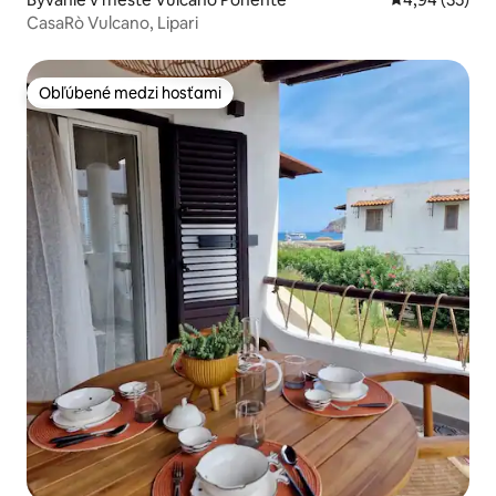
CasaRò Vulcano, Lipari
Obľúbené medzi hosťami
Obľúbené medzi hosťami