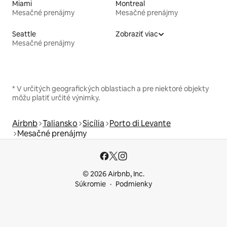
Miami
Montreal
Mesačné prenájmy
Mesačné prenájmy
Seattle
Zobraziť viac
Mesačné prenájmy
* V určitých geografických oblastiach a pre niektoré objekty
môžu platiť určité výnimky.
Airbnb
Taliansko
Sicília
Porto di Levante
Mesačné prenájmy
© 2026 Airbnb, Inc.
Súkromie
Podmienky