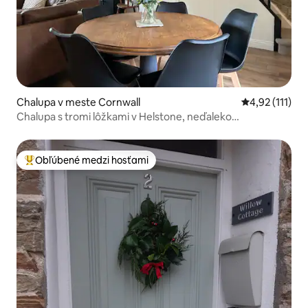
Chalupa v meste Cornwall
Priemerné oho
4,92 (111)
Chalupa s tromi lôžkami v Helstone, neďaleko
Porthlevenu
Obľúbené medzi hosťami
Najobľúbenejšie medzi hosťami