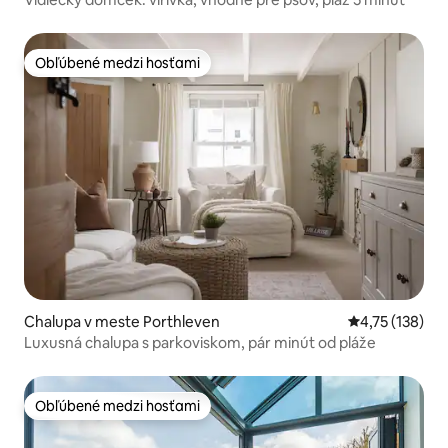
Obľúbené medzi hosťami
Obľúbené medzi hosťami
Chalupa v meste Porthleven
Priemerné oho
4,75 (138)
Luxusná chalupa s parkoviskom, pár minút od pláže
Obľúbené medzi hosťami
Obľúbené medzi hosťami