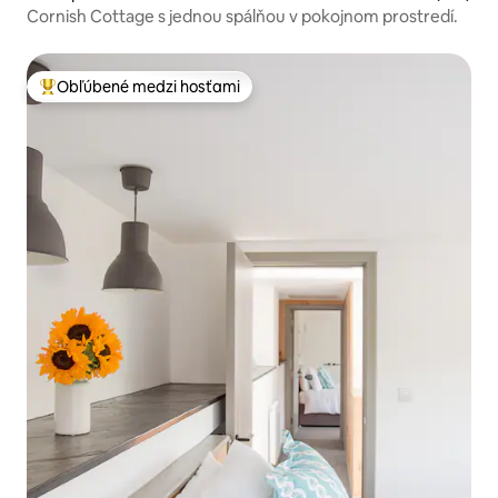
Cornish Cottage s jednou spálňou v pokojnom prostredí.
Obľúbené medzi hosťami
Najobľúbenejšie medzi hosťami