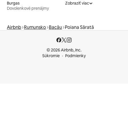
Burgas
Zobraziť viac
Dovolenkové prenájmy
Airbnb
Rumunsko
Bacău
Poiana Sărată
© 2026 Airbnb, Inc.
Súkromie
Podmienky