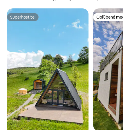
Superhostiteľ
Obľúbené medzi 
Superhostiteľ
Obľúbené medzi 