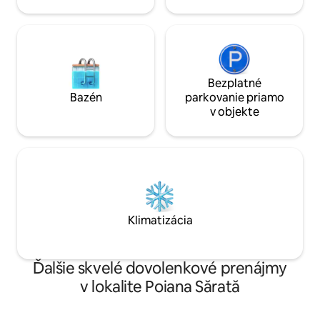
Bezplatné
Bazén
parkovanie priamo
v objekte
Klimatizácia
Ďalšie skvelé dovolenkové prenájmy
v lokalite Poiana Sărată