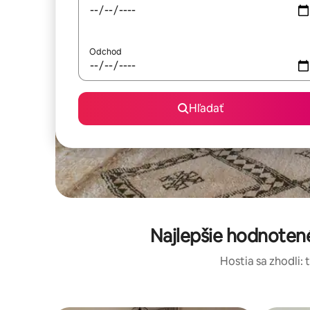
Odchod
Hľadať
Najlepšie hodnoten
Hostia sa zhodli: 