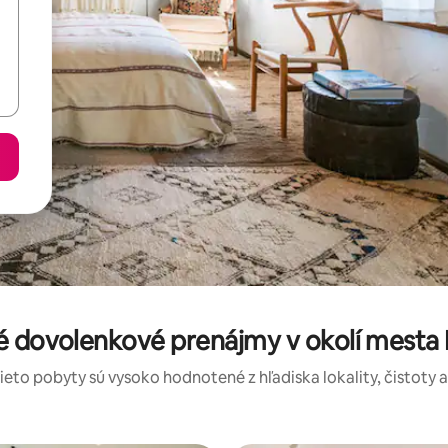
é dovolenkové prenájmy v okolí mesta
tieto pobyty sú vysoko hodnotené z hľadiska lokality, čistoty 