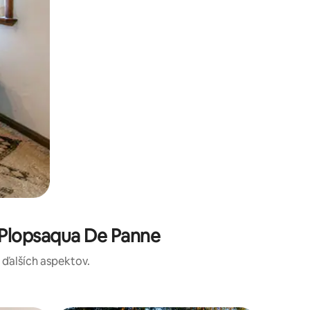
 Plopsaqua De Panne
a ďalších aspektov.