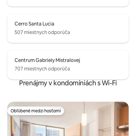
Cerro Santa Lucia
507 miestnych odporúča
Centrum Gabriely Mistralovej
707 miestnych odporúča
Prenájmy v kondomíniách s Wi-Fi
Obľúbené medzi hosťami
Obľúbené medzi hosťami