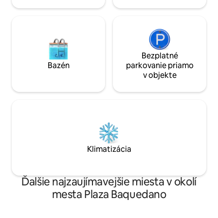
Bezplatné
Bazén
parkovanie priamo
v objekte
Klimatizácia
Ďalšie najzaujímavejšie miesta v okolí
mesta Plaza Baquedano