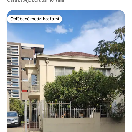
Casa Espejo Loft Barrio Italia
Obľúbené medzi hosťami
Obľúbené medzi hosťami