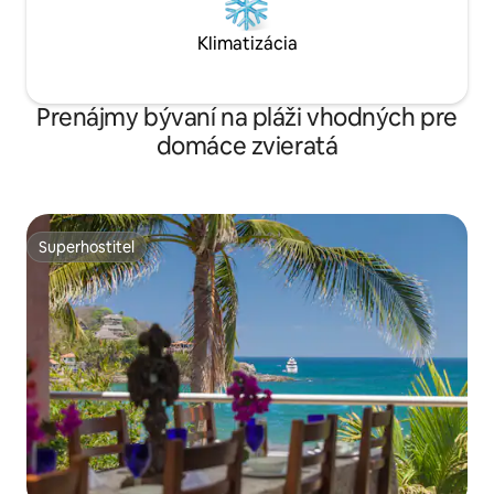
Klimatizácia
Prenájmy bývaní na pláži vhodných pre
domáce zvieratá
Superhostiteľ
Superhostiteľ