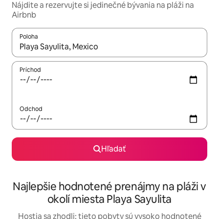
Nájdite a rezervujte si jedinečné bývania na pláži na
Airbnb
Poloha
Keď budú výsledky k dispozícii, môžete si ich prechádzať pom
Príchod
Odchod
Hľadať
Najlepšie hodnotené prenájmy na pláži v
okolí miesta Playa Sayulita
Hostia sa zhodli: tieto pobyty sú vysoko hodnotené