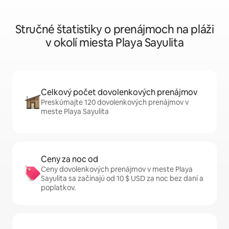
Stručné štatistiky o prenájmoch na pláži
v okolí miesta Playa Sayulita
Celkový počet dovolenkových prenájmov
Preskúmajte 120 dovolenkových prenájmov v
meste Playa Sayulita
Ceny za noc od
Ceny dovolenkových prenájmov v meste Playa
Sayulita sa začínajú od 10 $ USD za noc bez daní a
poplatkov.