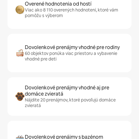
Overené hodnotenia od hostí
Viac ako 8 110 overených hodnotení, ktoré vám
pomôžu s výberom
Dovolenkové prenájmy vhodné pre rodiny
60 objektov ponúka viac priestoru a vybavenie
vhodné pre deti
Dovolenkové prenájmy vhodné aj pre
domáce zvieratá
Nájdite 20 prenájmov, ktoré povoľujú domáce
zvieratá
Dovolenkové prenájmy s bazénom