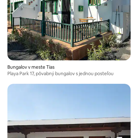
Bungalov v meste Tías
Playa Park 17, pôvabný bungalov s jednou posteľou