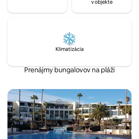
v objekte
Klimatizácia
Prenájmy bungalovov na pláži