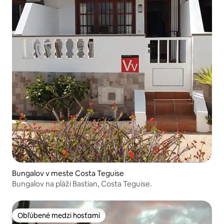
Bungalov v meste Costa Teguise
Bungalov na pláži Bastian, Costa Teguise.
Obľúbené medzi hosťami
Obľúbené medzi hosťami