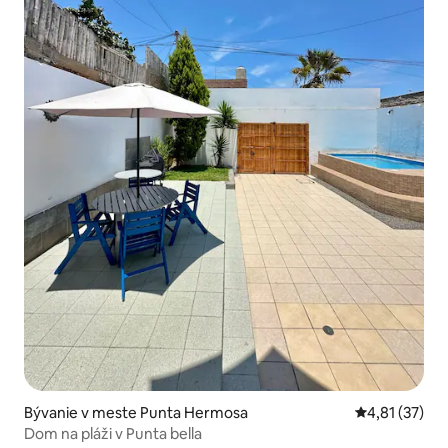
Bývanie v meste Punta Hermosa
Priemerné oh
4,81 (37)
Dom na pláži v Punta bella