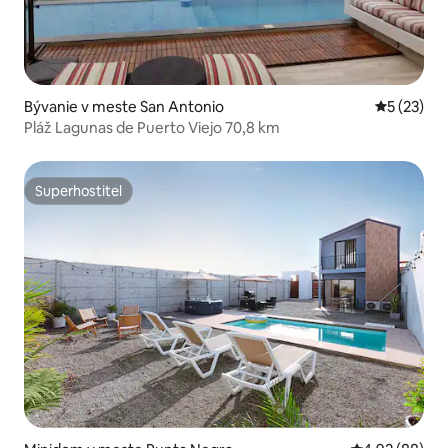
Bývanie v meste San Antonio
Priemerné 
5 (23)
Pláž Lagunas de Puerto Viejo 70,8 km
Superhostiteľ
Superhostiteľ