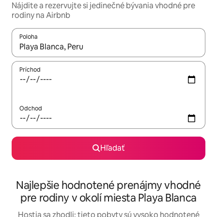
Nájdite a rezervujte si jedinečné bývania vhodné pre
rodiny na Airbnb
Poloha
Keď budú výsledky k dispozícii, môžete si ich prechádzať pom
Príchod
Odchod
Hľadať
Najlepšie hodnotené prenájmy vhodné
pre rodiny v okolí miesta Playa Blanca
Hostia sa zhodli: tieto pobyty sú vysoko hodnotené