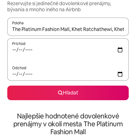
Rezervujte si jedinečné dovolenkové prenájmy,
bývania a mnoho iného na Airbnb
Poloha
Keď budú výsledky k dispozícii, môžete si ich prechádzať pom
Príchod
Odchod
Hľadať
Najlepšie hodnotené dovolenkové
prenájmy v okolí mesta The Platinum
Fashion Mall