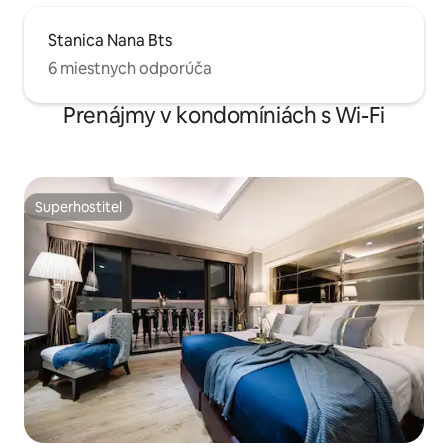
Stanica Nana Bts
6 miestnych odporúča
Prenájmy v kondomíniách s Wi-Fi
Superhostiteľ
Superhostiteľ