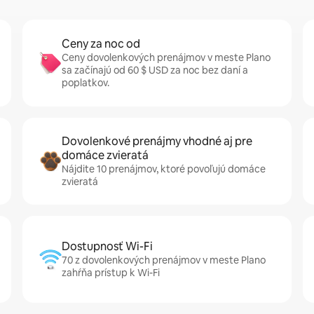
Ceny za noc od
Ceny dovolenkových prenájmov v meste Plano
sa začínajú od 60 $ USD za noc bez daní a
poplatkov.
Dovolenkové prenájmy vhodné aj pre
domáce zvieratá
Nájdite 10 prenájmov, ktoré povoľujú domáce
zvieratá
Dostupnosť Wi-Fi
70 z dovolenkových prenájmov v meste Plano
zahŕňa prístup k Wi-Fi