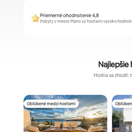
Priemerné ohodnotenie 4,8
Pobyty v meste Plano sú hosťami vysoko hodnoten
Najlepšie
Hostia sa zhodli: 
Obľúbené medzi hosťami
Obľúben
Obľúbené medzi hosťami
Obľúben