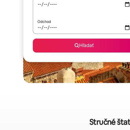
Odchod
Hľadať
Stručné šta