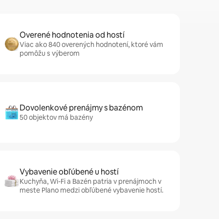
Overené hodnotenia od hostí
Viac ako 840 overených hodnotení, ktoré vám
pomôžu s výberom
Dovolenkové prenájmy s bazénom
50 objektov má bazény
Vybavenie obľúbené u hostí
Kuchyňa, Wi-Fi a Bazén patria v prenájmoch v
meste Plano medzi obľúbené vybavenie hostí.