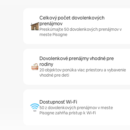
Celkový počet dovolenkových
prenájmov
Preskúmajte 50 dovolenkových prenájmov v
meste Pisogne
Dovolenkové prenájmy vhodné pre
rodiny
20 objektov ponúka viac priestoru a vybavenie
vhodné pre deti
Dostupnosť Wi-Fi
50 z dovolenkových prenájmov v meste
Pisogne zahŕňa prístup k Wi-Fi