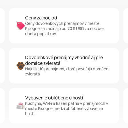
Ceny za noc od
Ceny dovolenkových prenájmov v meste
Pisogne sa začínajú od 70 $ USD za noc bez
daní a poplatkov.
Dovolenkové prenájmy vhodné aj pre
domáce zvieratá
Nájdite 10 prenájmov, ktoré povoľujú domáce
zvieratá
Vybavenie obľúbené u hostí
Kuchyňa, Wi-Fi a Bazén patria v prenájmoch v
meste Pisogne medzi obľúbené vybavenie
hostí.