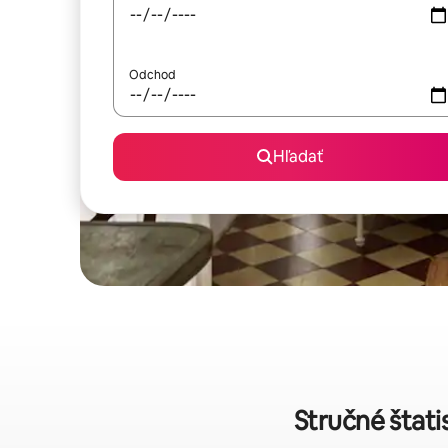
Odchod
Hľadať
Stručné štati