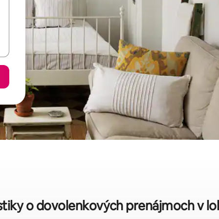
stiky o dovolenkových prenájmoch v lo