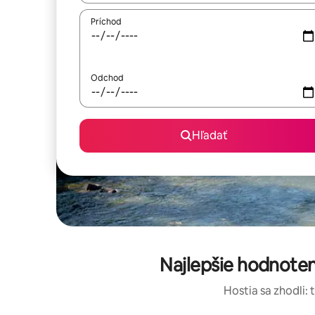
Príchod
Odchod
Hľadať
Najlepšie hodnoten
Hostia sa zhodli: 