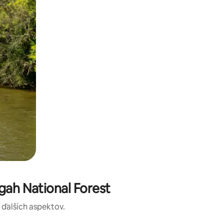
gah National Forest
a ďalších aspektov.