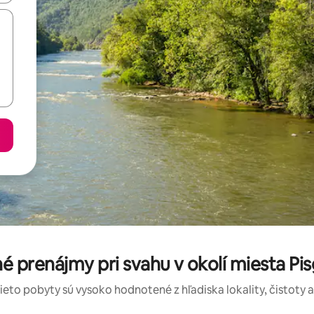
é prenájmy pri svahu v okolí miesta Pis
tieto pobyty sú vysoko hodnotené z hľadiska lokality, čistoty 