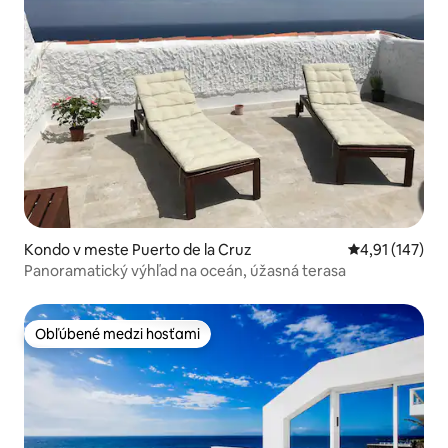
Kondo v meste Puerto de la Cruz
Priemerné oho
4,91 (147)
Panoramatický výhľad na oceán, úžasná terasa
Obľúbené medzi hosťami
Obľúbené medzi hosťami