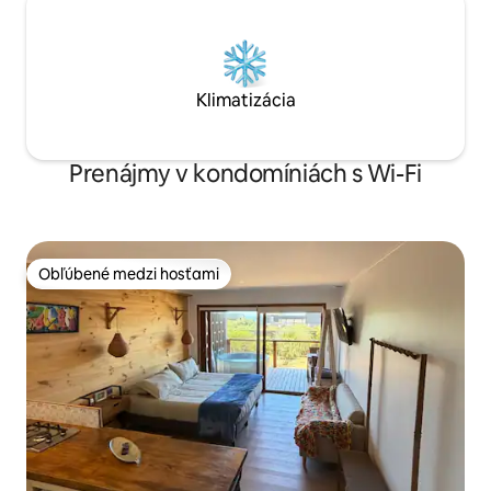
Klimatizácia
Prenájmy v kondomíniách s Wi-Fi
Obľúbené medzi hosťami
Obľúbené medzi hosťami