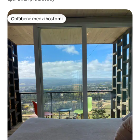
Obľúbené medzi hosťami
Obľúbené medzi hosťami