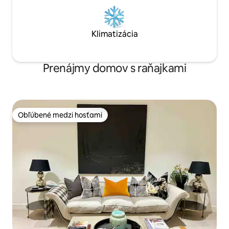
Klimatizácia
Prenájmy domov s raňajkami
Obľúbené medzi hosťami
Obľúbené medzi hosťami