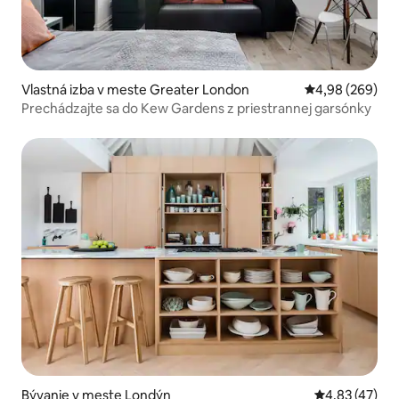
Vlastná izba v meste Greater London
Priemerné ohod
4,98 (269)
Prechádzajte sa do Kew Gardens z priestrannej garsónky
Bývanie v meste Londýn
Priemerné oho
4,83 (47)