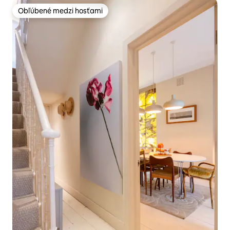
Obľúbené medzi hosťami
Obľúbené medzi hosťami