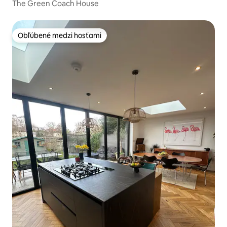
The Green Coach House
Obľúbené medzi hosťami
Obľúbené medzi hosťami