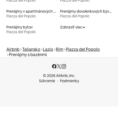
Piazza del Popolo
Piazza del Popolo
Prenájmy v apartmánových hoteloch
Prenájmy dovolenkových bývaní
Piazza del Popolo
Piazza del Popolo
Prenájmy bytov
Zobraziť viac
Piazza del Popolo
Airbnb
Taliansko
Lazio
Rím
Piazza del Popolo
Prenájmy s bazénmi
© 2026 Airbnb, Inc.
Súkromie
Podmienky