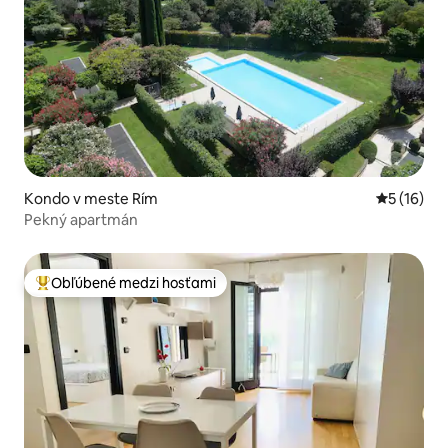
Kondo v meste Rím
Priemerné 
5 (16)
Pekný apartmán
Obľúbené medzi hosťami
Najobľúbenejšie medzi hosťami