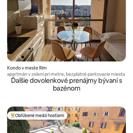
Kondo v meste Rím
apartmán v zeleni pri metre, bezplatné parkovacie miesta
Ďalšie dovolenkové prenájmy bývaní s
bazénom
Obľúbené medzi hosťami
Najobľúbenejšie medzi hosťami