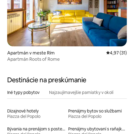
Apartmán v meste Rím
Priemerné oh
4,97 (31)
Apartmán Roots of Rome
Destinácie na preskúmanie
Iné typy pobytov
Najzaujímavejšie pamiatky v okolí
Dizajnové hotely
Prenájmy bytov so službami
Piazza del Popolo
Piazza del Popolo
Bývania na prenájom s posteľou s bezbariérovou výškou
Prenájmy ubytovaní s raňajkami