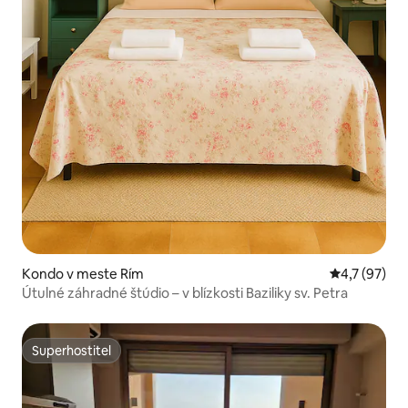
Kondo v meste Rím
Priemerné o
4,7 (97)
Útulné záhradné štúdio – v blízkosti Baziliky sv. Petra
Superhostiteľ
Superhostiteľ