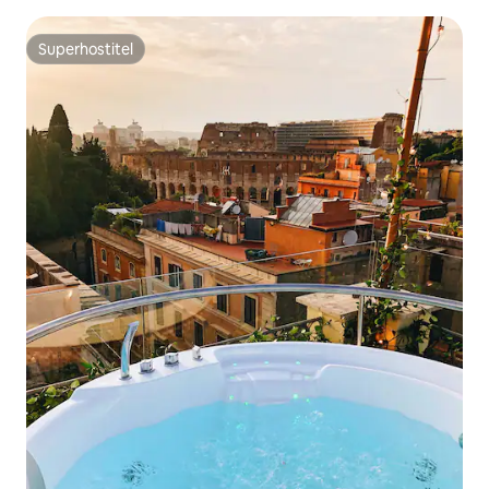
Superhostiteľ
Superhostiteľ