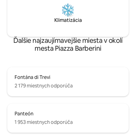
Klimatizácia
Ďalšie najzaujímavejšie miesta v okolí
mesta Piazza Barberini
Fontána di Trevi
2 179 miestnych odporúča
Panteón
1 953 miestnych odporúča