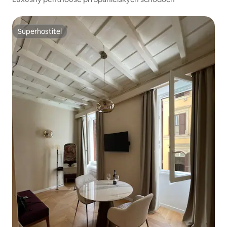
Superhostiteľ
Superhostiteľ