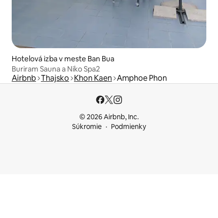
Hotelová izba v meste Ban Bua
Buriram Sauna a Niko Spa2
Airbnb
Thajsko
Khon Kaen
Amphoe Phon
© 2026 Airbnb, Inc.
Súkromie
Podmienky