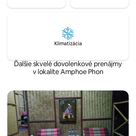
Klimatizácia
Ďalšie skvelé dovolenkové prenájmy
v lokalite Amphoe Phon