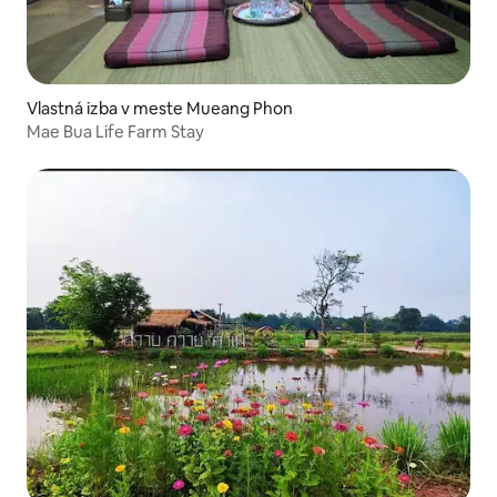
Vlastná izba v meste Mueang Phon
Mae Bua Life Farm Stay