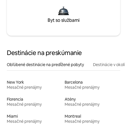
Byt so službami
Destinácie na preskúmanie
Obľúbené destinácie na predĺžené pobyty
Destinácie v okolí
New York
Barcelona
Mesačné prenájmy
Mesačné prenájmy
Florencia
Atény
Mesačné prenájmy
Mesačné prenájmy
Miami
Montreal
Mesačné prenájmy
Mesačné prenájmy