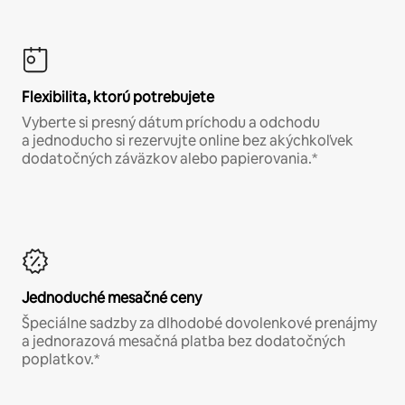
Flexibilita, ktorú potrebujete
Vyberte si presný dátum príchodu a odchodu
a jednoducho si rezervujte online bez akýchkoľvek
dodatočných záväzkov alebo papierovania.*
Jednoduché mesačné ceny
Špeciálne sadzby za dlhodobé dovolenkové prenájmy
a jednorazová mesačná platba bez dodatočných
poplatkov.*