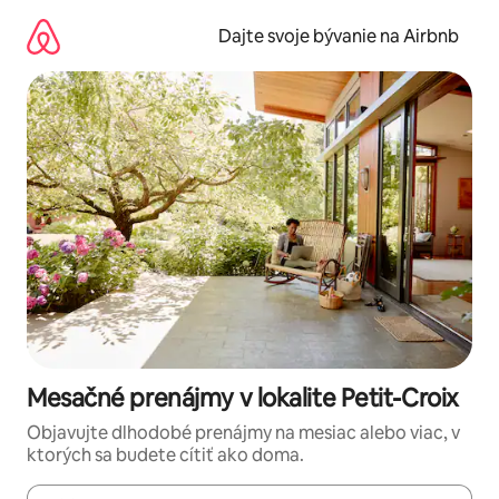
Preskočiť
na
Dajte svoje bývanie na Airbnb
obsah.
Mesačné prenájmy v lokalite Petit-Croix
Objavujte dlhodobé prenájmy na mesiac alebo viac, v
ktorých sa budete cítiť ako doma.