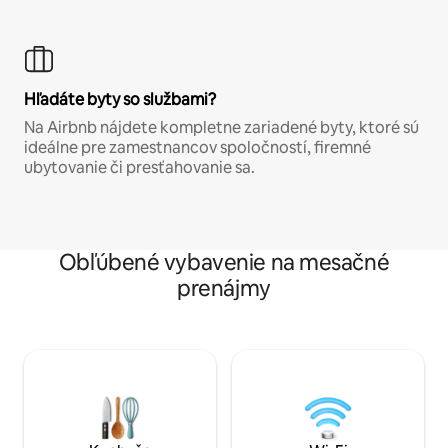
Hľadáte byty so službami?
Na Airbnb nájdete kompletne zariadené byty, ktoré sú
ideálne pre zamestnancov spoločností, firemné
ubytovanie či presťahovanie sa.
Obľúbené vybavenie na mesačné
prenájmy