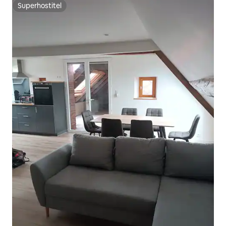
Superhostiteľ
Superhostiteľ