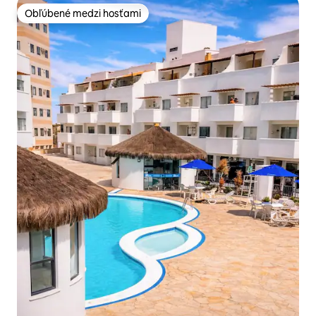
Obľúbené medzi hosťami
Obľúbené medzi hosťami