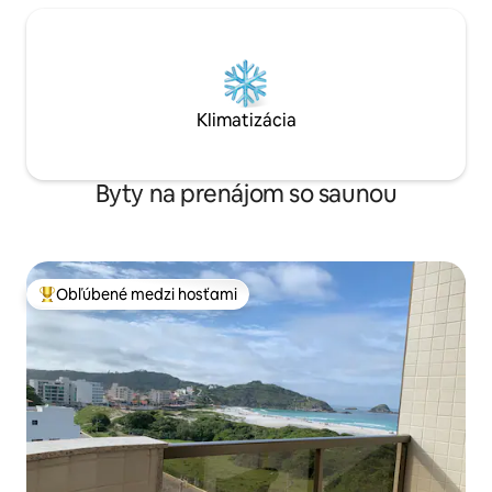
Klimatizácia
Byty na prenájom so saunou
Obľúbené medzi hosťami
Najobľúbenejšie medzi hosťami