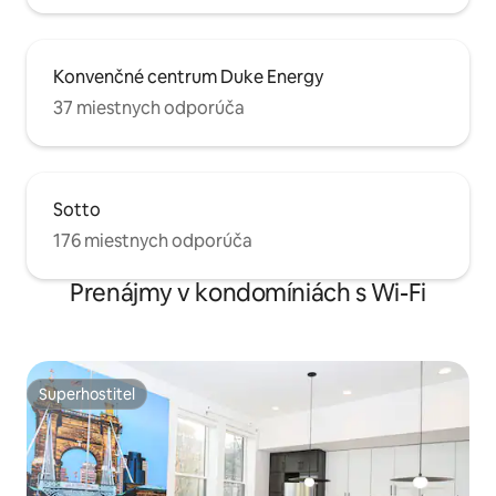
Konvenčné centrum Duke Energy
37 miestnych odporúča
Sotto
176 miestnych odporúča
Prenájmy v kondomíniách s Wi-Fi
Superhostiteľ
Superhostiteľ