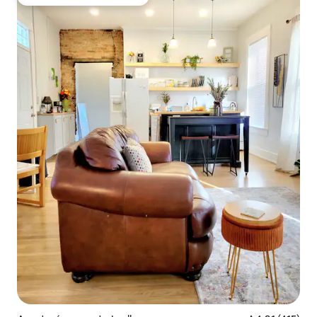
Obľúbené medzi hosťami