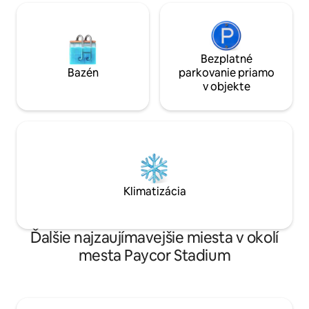
Bezplatné
Bazén
parkovanie priamo
v objekte
Klimatizácia
Ďalšie najzaujímavejšie miesta v okolí
mesta Paycor Stadium