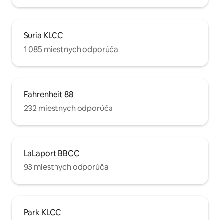
Suria KLCC
1 085 miestnych odporúča
Fahrenheit 88
232 miestnych odporúča
LaLaport BBCC
93 miestnych odporúča
Park KLCC