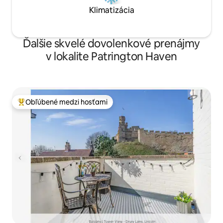
Klimatizácia
Ďalšie skvelé dovolenkové prenájmy
v lokalite Patrington Haven
Obľúbené medzi hosťami
Najobľúbenejšie medzi hosťami