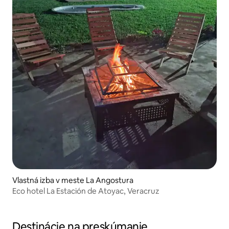
Vlastná izba v meste La Angostura
Eco hotel La Estación de Atoyac, Veracruz
Destinácie na preskúmanie