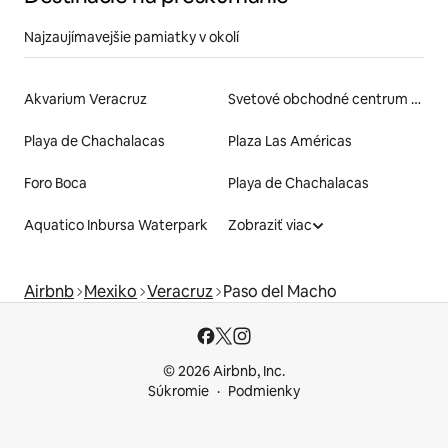
Najzaujímavejšie pamiatky v okolí
Akvarium Veracruz
Svetové obchodné centrum Veracruz
Playa de Chachalacas
Plaza Las Américas
Foro Boca
Playa de Chachalacas
Aquatico Inbursa Waterpark
Zobraziť viac
Airbnb
Mexiko
Veracruz
Paso del Macho
© 2026 Airbnb, Inc.
Súkromie
Podmienky