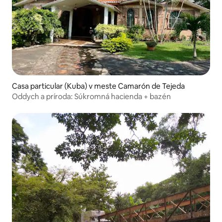
Casa particular (Kuba) v meste Camarón de Tejeda
Oddych a príroda: Súkromná hacienda + bazén