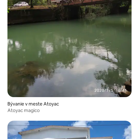
Bývanie v meste Atoyac
Atoyac magico