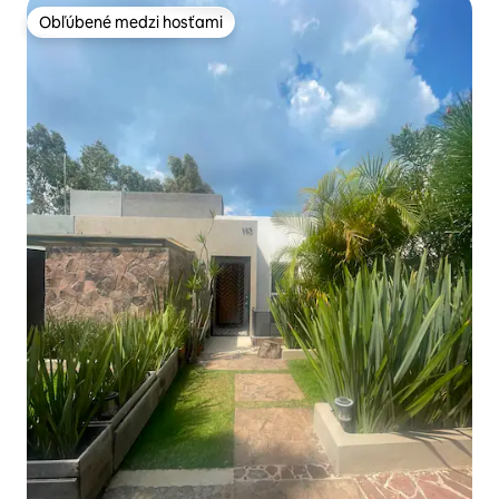
Obľúbené medzi hosťami
Obľúbené medzi hosťami