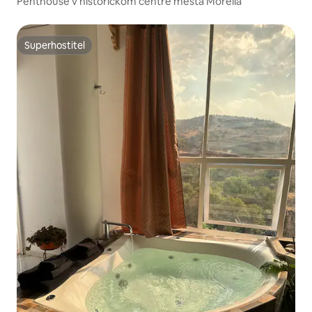
Penthouse v historickom centre mesta Morelia
Superhostiteľ
Superhostiteľ