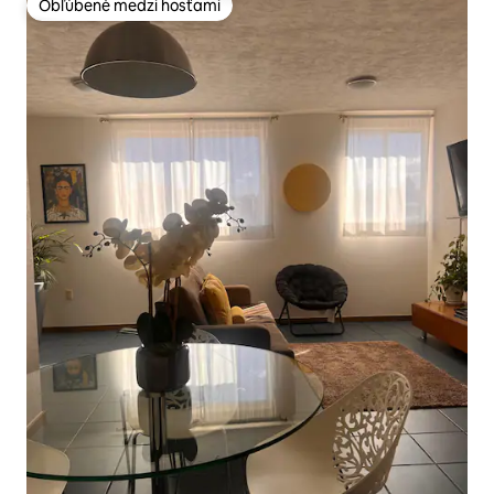
Obľúbené medzi hosťami
Obľúbené medzi hosťami