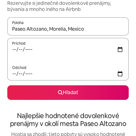
Rezervujte si jedinečné dovolenkové prenájmy,
bývania a mnoho iného na Airbnb
Poloha
Keď budú výsledky k dispozícii, môžete si ich prechádzať pom
Príchod
Odchod
Hľadať
Najlepšie hodnotené dovolenkové
prenájmy v okolí mesta Paseo Altozano
Hostia sa zhodli: tieto pobyty sú vysoko hodnotené