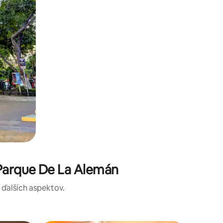
 Parque De La Alemán
a ďalších aspektov.