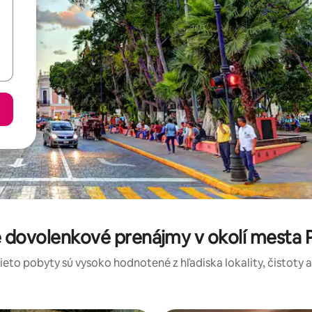
 dovolenkové prenájmy v okolí mesta
tieto pobyty sú vysoko hodnotené z hľadiska lokality, čistoty 