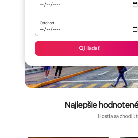
Odchod
Hľadať
Najlepšie hodnotené
Hostia sa zhodli: 