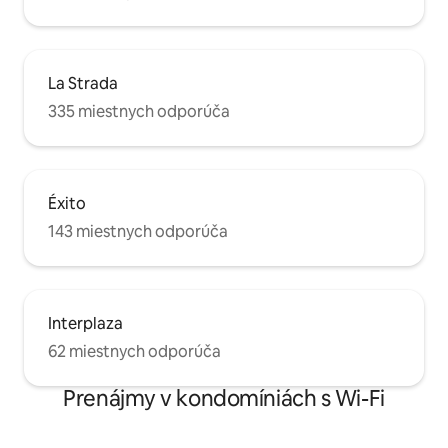
La Strada
335 miestnych odporúča
Éxito
143 miestnych odporúča
Interplaza
62 miestnych odporúča
Prenájmy v kondomíniách s Wi-Fi