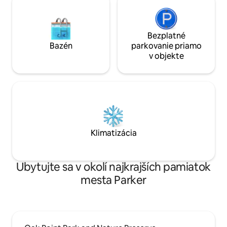
Bezplatné
Bazén
parkovanie priamo
v objekte
Klimatizácia
Ubytujte sa v okolí najkrajších pamiatok
mesta Parker