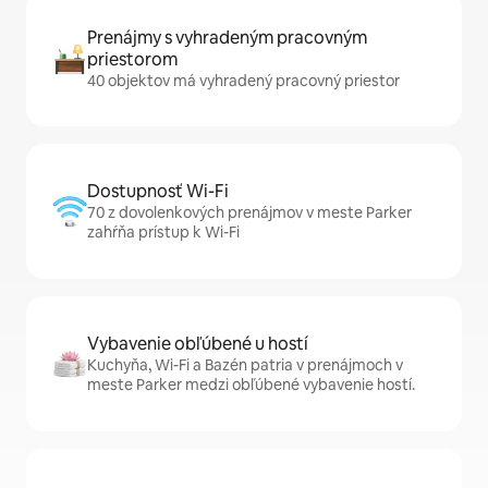
Prenájmy s vyhradeným pracovným
priestorom
40 objektov má vyhradený pracovný priestor
Dostupnosť Wi-Fi
70 z dovolenkových prenájmov v meste Parker
zahŕňa prístup k Wi-Fi
Vybavenie obľúbené u hostí
Kuchyňa, Wi-Fi a Bazén patria v prenájmoch v
meste Parker medzi obľúbené vybavenie hostí.