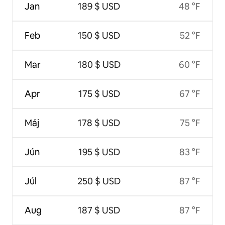
Jan
189 $ USD
48 °F
Feb
150 $ USD
52 °F
Mar
180 $ USD
60 °F
Apr
175 $ USD
67 °F
Máj
178 $ USD
75 °F
Jún
195 $ USD
83 °F
Júl
250 $ USD
87 °F
Aug
187 $ USD
87 °F