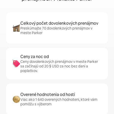
Celkový počet dovolenkových prenájmov
Preskúmajte 70 dovolenkových prenájmov v
meste Parker
Ceny za noc od
Ceny dovolenkových prenájmov v meste Parker
sa začínajú od 20 $ USD za noc bez daní a
poplatkov.
Overené hodnotenia od hostí
Viac ako 1 640 overených hodnotení, ktoré vám
pomôžu s výberom