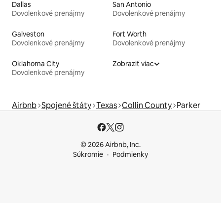
Dallas
San Antonio
Dovolenkové prenájmy
Dovolenkové prenájmy
Galveston
Fort Worth
Dovolenkové prenájmy
Dovolenkové prenájmy
Oklahoma City
Zobraziť viac
Dovolenkové prenájmy
Airbnb
Spojené štáty
Texas
Collin County
Parker
© 2026 Airbnb, Inc.
Súkromie
Podmienky