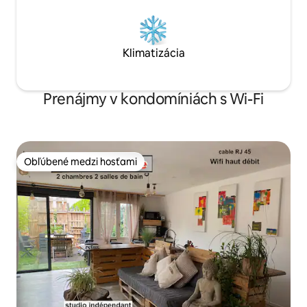
Klimatizácia
Prenájmy v kondomíniách s Wi-Fi
Obľúbené medzi hosťami
Obľúbené medzi hosťami