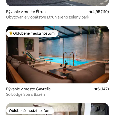
Bývanie v meste Étrun
Priemerné oho
4,95 (110)
Ubytovanie v opátstve Etrun a jeho zelený park
Obľúbené medzi hosťami
Najobľúbenejšie medzi hosťami
Bývanie v meste Gavrelle
Priemerné o
5 (147)
So'Lodge Spa & Bazén
Obľúbené medzi hosťami
Obľúbené medzi hosťami